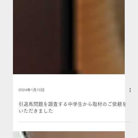
2024年1月10日