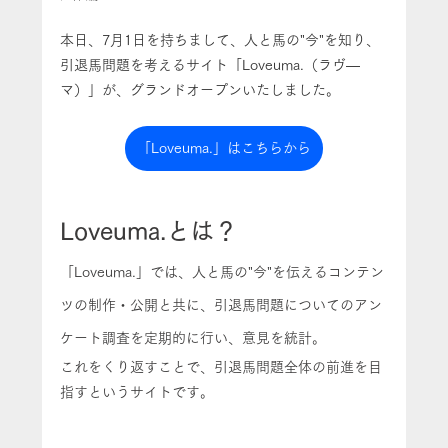
本日、7月1日を持ちまして、人と馬の"今"を知り、
引退馬問題を考えるサイト「Loveuma.（ラヴ―
マ）」が、グランドオープンいたしました。
「Loveuma.」はこちらから
Loveuma.とは？
「Loveuma.」では、人と馬の"今"を伝えるコンテン
ツの制作・公開と共に、引退馬問題についてのアン
ケート調査を定期的に行い、意見を統計。
これをくり返すことで、引退馬問題全体の前進を目
指すというサイトです。