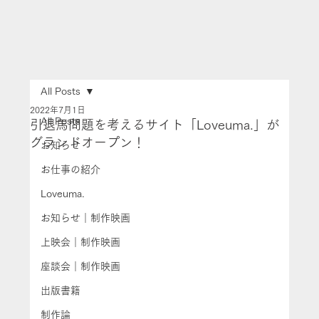
All Posts
2022年7月1日
All Posts
引退馬問題を考えるサイト「Loveuma.」が
グランドオープン！
お知らせ
お仕事の紹介
Loveuma.
お知らせ｜制作映画
上映会｜制作映画
座談会｜制作映画
出版書籍
制作論