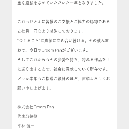
重な経験をさせていただいた一年となりました。
これもひとえに皆様のご支援とご協力の賜物である
と社員一同心より感謝しております。
“つくること”に真摯に向き合い続ける。その積み重
ねで、今日のCreem Panがございます。
そしてこれからもその姿勢を持ち、誇れる作品を世
に送り出すことで、社会に貢献していく所存です。
どうか本年もご指導ご鞭撻のほど、何卒よろしくお
願い申し上げます。
株式会社Creem Pan
代表取締役
平林 健一