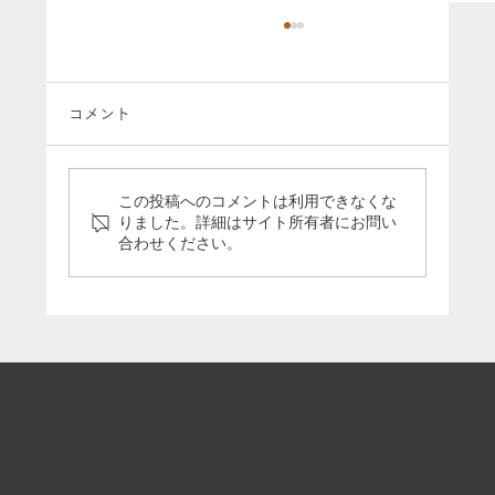
コメント
この投稿へのコメントは利用できなくな
りました。詳細はサイト所有者にお問い
合わせください。
「5分で分かる引退馬支援の今」のパネル
をうまんまパーク様に寄贈いたしました