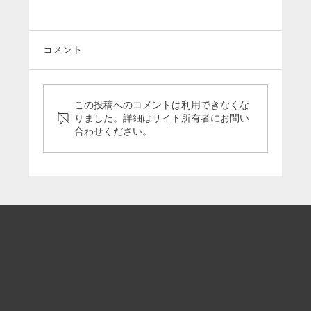
コメント
この投稿へのコメントは利用できなくな
りました。詳細はサイト所有者にお問い
合わせください。
弊社代表・平林が「東奥日報」2025年3
月2日号にて特集されました