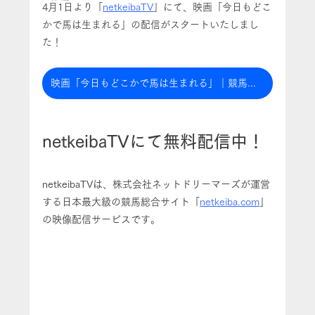
4月1日より「
netkeibaTV
」にて、映画「今日もどこ
かで馬は生まれる」の配信がスタートいたしまし
た！
映画「今日もどこかで馬は生まれる」｜競馬動画 - netkeiba.com
netkeibaTVにて無料配信中！
netkeibaTVは、株式会社ネットドリーマーズが運営
する日本最大級の競馬総合サイト「
netkeiba.com
」
の映像配信サービスです。