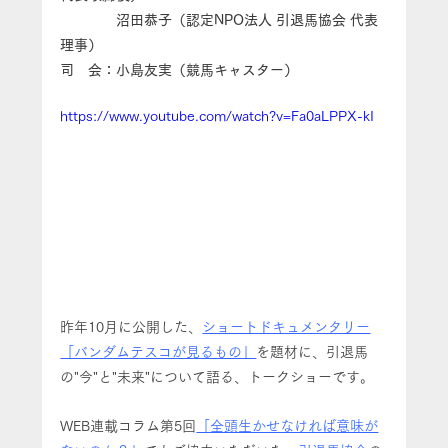
　　　　沼田恭子（認定NPO法人 引退馬協会 代表
理事）
司　会：小島友実（競馬キャスター）
https://www.youtube.com/watch?v=Fa0aLPPX-kI
昨年10月に公開した、
ショートドキュメンタリー
「バンダムテスコが見るもの」
を題材に、引退馬
の"今"と"未来"について語る、トークショーです。
WEB連載コラム第5回
「全頭生かせなければ意味が