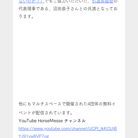
ないのか？」
でもご協力いただいた、
引退馬協会
の
代表理事である、沼田恭子さんとの共演となってお
ります。
他にもマルチスペースで開催された4団体の無料イ
ベントが配信されています。
YouTube HorseMesse チャンネル
https://www.youtube.com/channel/UCPl_IkKCUjB
YJ91yw6VP7og