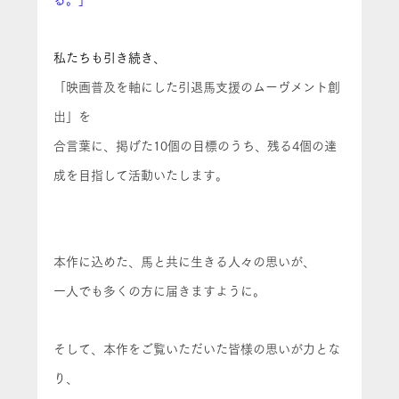
る。」
私たちも引き続き、
「映画普及を軸にした引退馬支援のムーヴメント創
出」を
合言葉に、
掲げた10個の目標
のうち、残る4個の達
成を目指して活動いたします。
本作に込めた、馬と共に生きる人々の思いが、
一人でも多くの方に届きますように。
そして、本作をご覧いただいた皆様の思いが力とな
り、