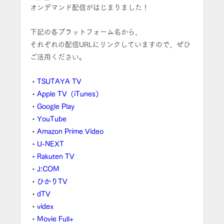
オンデマンド配信がはじまりました！
下記の各プラットフォーム名から、
それぞれの配信URLにリンクしていますので、ぜひ
ご活用ください。
・
TSUTAYA TV
・
Apple TV（iTunes）
・
Google Play
・
YouTube
・
Amazon Prime Video
・
U-NEXT
・Rakuten TV
・
J:COM
・
ひかりTV
・
dTV
・
videx
・
Movie Full+