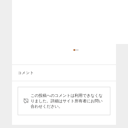
コメント
この投稿へのコメントは利用できなくな
りました。詳細はサイト所有者にお問い
合わせください。
弊社代表・平林が「東奥日報」2025年3