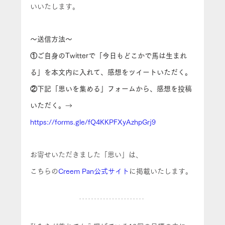
いいたします。
～送信方法～
①ご自身のTwitterで「今日もどこかで馬は生まれ
る」を本文内に入れて、感想をツイートいただく。
②下記「思いを集める」フォームから、感想を投稿
いただく。
→ 
https://forms.gle/fQ4KKPFXyAzhpGrj9
お寄せいただきました「思い」は、
こちらの
Creem Pan公式サイト
に掲載いたします。