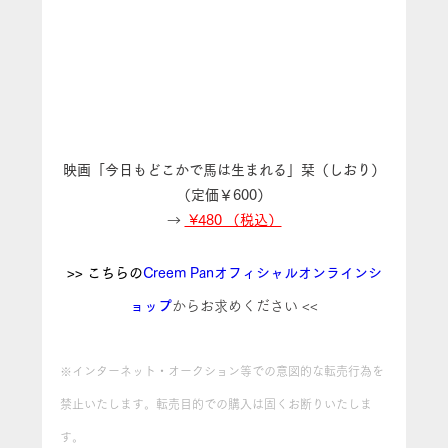
映画「今日もどこかで馬は生まれる」栞（しおり）
（定価￥600）
→
 ¥480 （税込）
>> こちらの
Creem Panオフィシャルオンラインシ
ョップ
からお求めください <<
※インターネット・オークション等での意図的な転売行為を
禁止いたします。転売目的での購入は固くお断りいたしま
す。