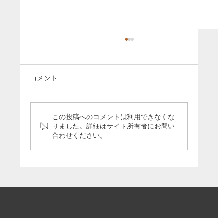
コメント
この投稿へのコメントは利用できなくな
りました。詳細はサイト所有者にお問い
合わせください。
弊社代表・平林が「東奥日報」2025年3
月2日号にて特集されました