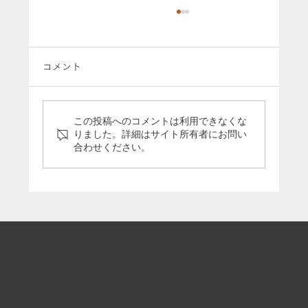
コメント
この投稿へのコメントは利用できなくな
りました。詳細はサイト所有者にお問い
合わせください。
「5分で分かる引退馬支援の今」のパネル
をうまんまパーク様に寄贈いたしました