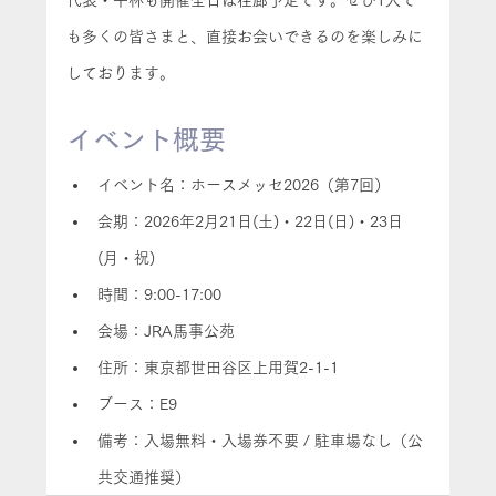
代表・平林も開催全日は在廊予定です。
ぜひ1人で
も多くの皆さまと、直接お会いできるのを楽しみに
しております。
イベント概要
イベント名：ホースメッセ2026（第7回）
会期：2026年2月21日(土)・22日(日)・23日
(月・祝)
時間：9:00-17:00
会場：JRA馬事公苑
住所：東京都世田谷区上用賀2-1-1
ブース：E9
備考：入場無料・入場券不要 / 駐車場なし（公
共交通推奨）