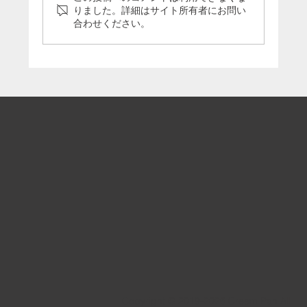
りました。詳細はサイト所有者にお問い
合わせください。
「5分で分かる引退馬支援の今」のパネル
をうまんまパーク様に寄贈いたしました
Copyright © 2019-2026 Creem Pan All