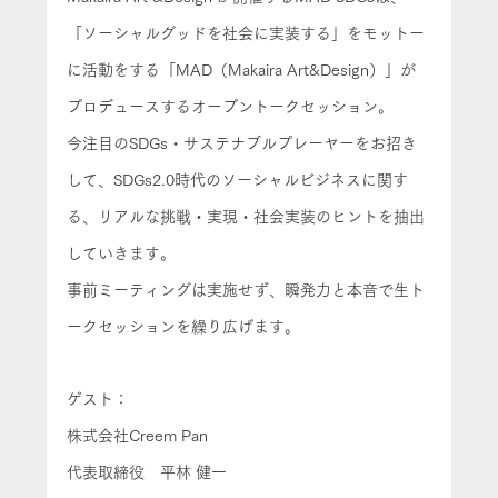
「ソーシャルグッドを社会に実装する」をモットー
に活動をする「MAD（Makaira Art&Design）」が
プロデュースするオープントークセッション。
今注目のSDGs・サステナブルプレーヤーをお招き
して、SDGs2.0時代のソーシャルビジネスに関す
る、リアルな挑戦・実現・社会実装のヒントを抽出
していきます。
事前ミーティングは実施せず、瞬発力と本音で生ト
ークセッションを繰り広げます。
ゲスト：
株式会社Creem Pan
代表取締役　平林 健一