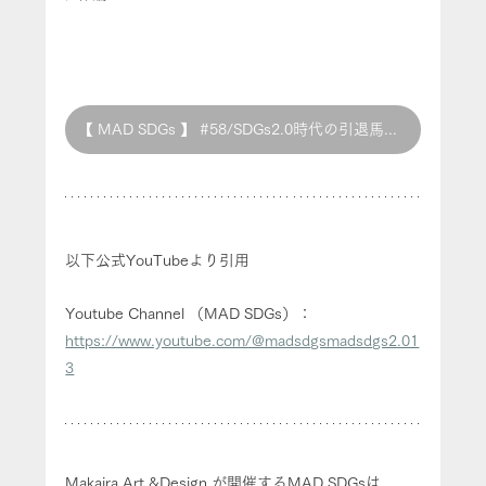
【 MAD SDGs 】 #58/SDGs2.0時代の引退馬問題を考える
以下公式YouTubeより引用
Youtube Channel （MAD SDGs）：
https://www.youtube.com/@madsdgsmadsdgs2.01
3
Makaira Art &Design が開催するMAD SDGsは、