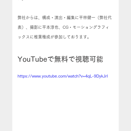
弊社からは、構成・演出・編集に平林健一（弊社代
表）、撮影に平本淳也、CG・モーショングラフィ
ックスに椎葉権成が参加しております。
YouTubeで無料で視聴可能
https://www.youtube.com/watch?v=4qL-9DykJrI