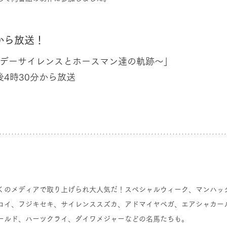
分から放送！
ンデーサイレンスとホースマン達の軌跡～」
午後4時30分から放送
くのメディアで取り上げられ大人気だ！スペシャルウィーク、マンハッ
ロイ、フジキセキ、サイレンススズカ、アドマイヤベガ、エアシャカー
ールド、ハーツクライ、ダイワメジャーなどの名馬たちも。