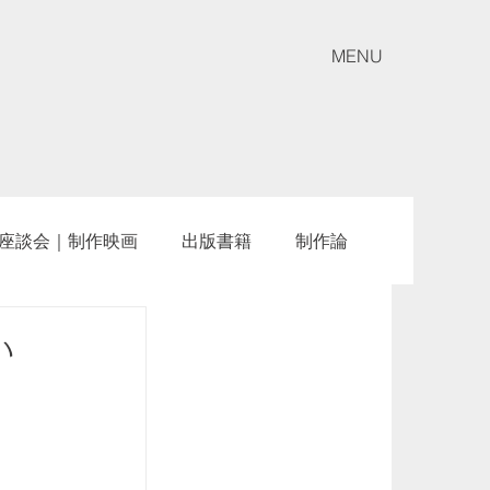
MENU
座談会｜制作映画
出版書籍
制作論
い