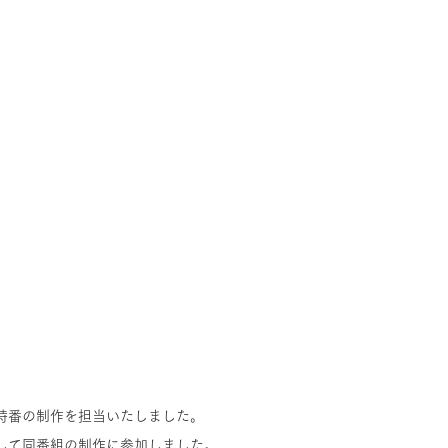
特番の制作を担当いたしました。
して同番組の制作に参加しました。