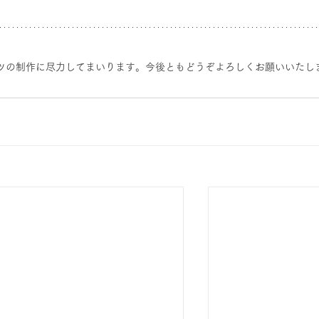
ツの制作に尽力してまいります。今後ともどうぞよろしくお願いいたし