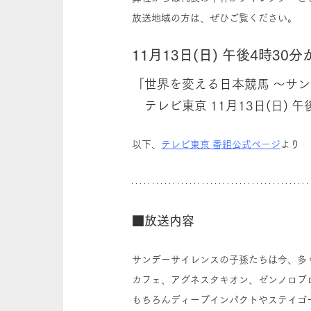
放送地域の方は、ぜひご覧ください。
11月13日(日) 午後4時30
「世界を変える日本競馬 ～サ
　テレビ東京 11月13日(日) 
以下、
テレビ東京 番組公式ページ
より
■放送内容
サンデーサイレンスの子孫たちは今、多
カフェ、アグネスタキオン、ゼンノロブ
もちろんディープインパクトやステイゴ