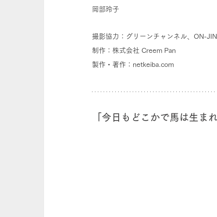
岡部玲子
撮影協力：グリーンチャンネル、ON-JI
制作：株式会社 Creem Pan
製作・著作：netkeiba.com
「今日もどこかで馬は生ま