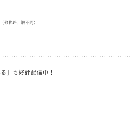
N（敬称略、順不同）
れる」も好評配信中！