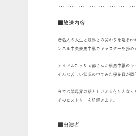
■放送内容
著名人の人生と競馬との関わりを巡るne
ンネル中央競馬中継でキャスターを務め
アイドルだった岡部さんが競馬中継のキ
そんな苦しい状況の中でみた桜花賞が岡
今では競馬界の顔ともいえる存在となっ
そのヒストリーを紐解きます。
■出演者