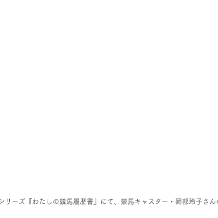
タリーシリーズ『わたしの競馬履歴書』にて、競馬キャスター・岡部玲子さん