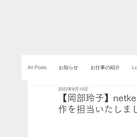
All Posts
お知らせ
お仕事の紹介
L
2022年8月10日
【岡部玲子】netk
作を担当いたしま