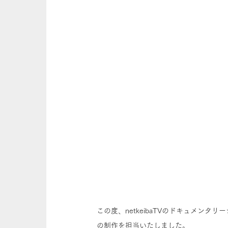
この度、netkeibaTVのドキュメン
の制作を担当いたしました。