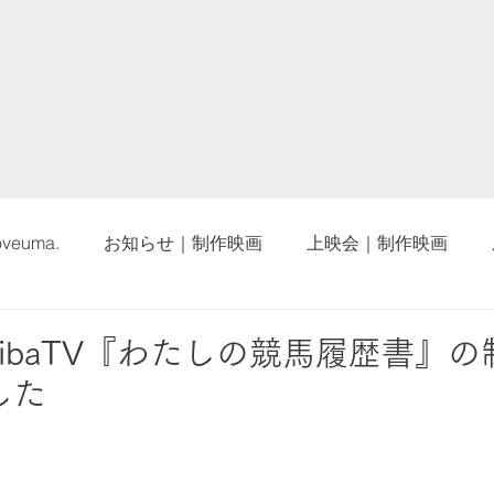
oveuma.
お知らせ｜制作映画
上映会｜制作映画
eibaTV『わたしの競馬履歴書』の
した