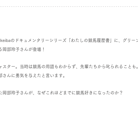
tkeibaのドキュメンタリーシリーズ「わたしの競馬履歴書」に、グリー
る岡部玲子さんが登場！
ャスター。当時は競馬の用語もわからず、先輩たちから叱られることも
部さんに勇気を与えたと言います。
た岡部玲子さんが、なぜこれほどまでに競馬好きになったのか？