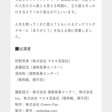
の人生のどん底とも言える時期に、立ち直るきっか
けを与えてくれた馬なのだといいます。
人生を救ってくれた恩人？ともいえるビックリシタ
ナモーに「ありがとう」を伝える旅に密着しまし
た。
■出演者
狩野英孝（株式会社 マセキ芸能社）
斎藤昭浩（湖南馬事センター）
須田和（湖南馬事センター）
（敬称略、順不同）
撮影協力：株式会社 湖南馬事センター、株式会社 
tuc、株式会社 マセキ芸能社（敬称略、順不同）
制作：株式会社 Creem Pan
製作・著作：netkeiba.com