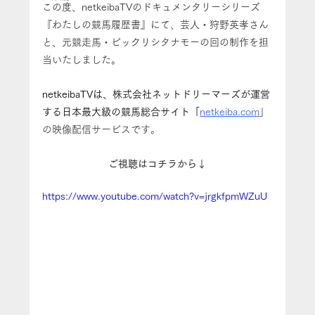
この度、netkeibaTVのドキュメンタリーシリーズ
『わたしの競馬履歴書』にて、芸人・狩野英孝さん
と、元競走馬・ビックリシタナモーの回の制作を担
当いたしました。
netkeibaTVは、株式会社ネットドリーマーズが運営
する日本最大級の競馬総合サイト「
netkeiba.com
」
の映像配信サービスです。
ご視聴はコチラから↓
https://www.youtube.com/watch?v=jrgkfpmWZuU