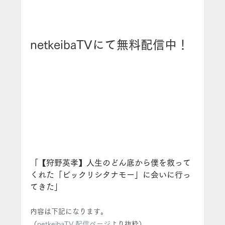
netkeibaTVにて無料配信中！
「【狩野英孝】人生のどん底から僕を救って
くれた「ビックリシタナモー」に会いに行っ
てきた」
内容は下記になります。
（
netkeibaTV 配信ページ
より抜粋）