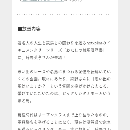
■放送内容
著名人の人生と競馬との関わりを巡るnetkeibaのド
キュメンタリーシリーズ「わたしの競馬履歴書」
に、狩野英孝さんが登場！
思い出のレースや名馬にまつわる記憶を紐解いてい
くこの企画。取材にあたり、狩野さんに「思い出の
馬はいますか？」という質問を投げかけたところ、
挙げていただいたのは、ビックリシタナモーという
珍名馬。
現役時代はオープンクラスまで上り詰めたものの、
重賞勝ちを挙げることはなく、現在は滋賀県で余生
を送るビックリシタナモー。実は数年前、狩野さん