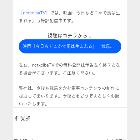
「
netkeibaTV
」では、映画「今日もどこかで馬は生
まれる」も好評配信中です。
視聴はコチラから↓
映画「今日もどこかで馬は生まれる」｜競馬動画 - netkeiba.com
なお、netkeibaTVでの無料公開は予告なく終了とな
る場合がございます。ご注意ください。
弊社は、今後も競馬を含む馬事コンテンツの制作に
尽力してまいります。今後ともどうぞよろしくお願
いいたします。