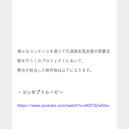
様々なコンテンツを通じて引退競走馬支援の啓蒙活
動を行うこのプロジェクトにおいて、
弊社が担当した制作物は以下になります。
・コンセプトムービー
https://www.youtube.com/watch?v=eK6T2Zwt0nc