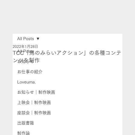
All Posts
2022年1月28日
All Posts
TCC「馬のみらいアクション」の各種コンテ
ンツを制作
お知らせ
お仕事の紹介
Loveuma.
お知らせ｜制作映画
上映会｜制作映画
座談会｜制作映画
出版書籍
制作論