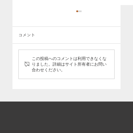
コメント
この投稿へのコメントは利用できなくな
りました。詳細はサイト所有者にお問い
合わせください。
「5分で分かる引退馬支援の今」のパネル
をうまんまパーク様に寄贈いたしました