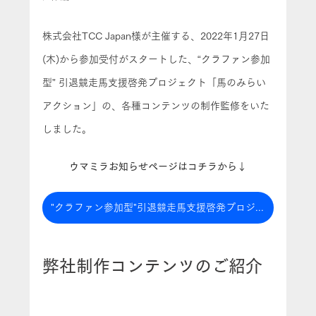
株式会社TCC Japan様が主催する、2022年1月27日
(木)から参加受付がスタートした、“クラファン参加
型” 引退競走馬支援啓発プロジェクト「馬のみらい
アクション」の、各種コンテンツの制作監修をいた
しました。
ウマミラお知らせページはコチラから↓
"クラファン参加型"引退競走馬支援啓発プロジェクト「馬のみらいアクション」
弊社制作コンテンツのご紹介