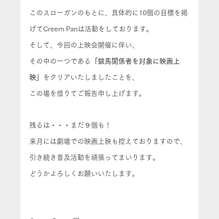
このスローガンのもとに、具体的に
10個の目標
を掲
げてCreem Panは活動をしております。
そして、今回の上映会開催に伴い、
その中の一つである
「競馬関係者を対象に映画上
映」
をクリアいたしましたことを、
この場を借りてご報告申し上げます。
残るは・・・まだ９個も！
来月には劇場での映画上映も控えておりますので、
引き続き普及活動を頑張ってまいります。
どうかよろしくお願いいたします。