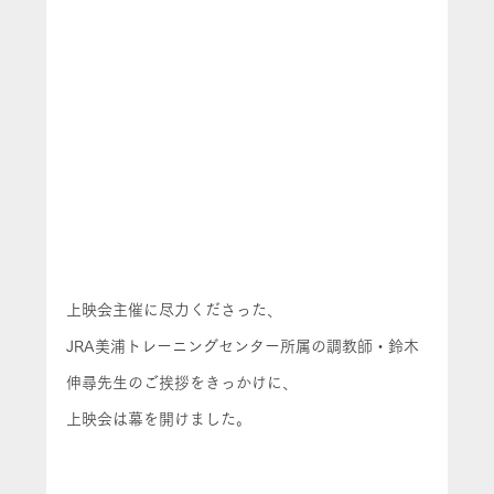
上映会主催に尽力くださった、
JRA美浦トレーニングセンター所属の調教師・鈴木
伸尋先生のご挨拶をきっかけに、
上映会は幕を開けました。