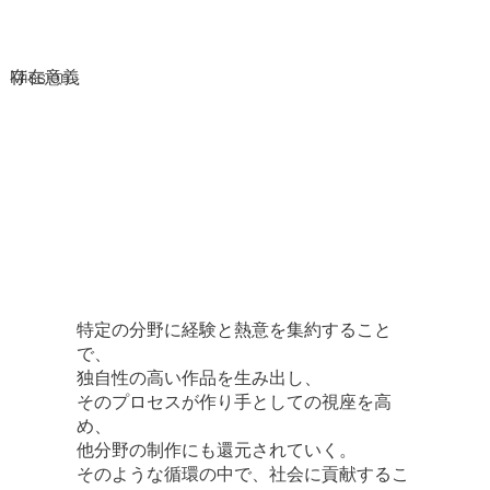
存在意義
Mission
特定の分野に経験と熱意を集約すること
で、
独自性の高い作品を生み出し、
そのプロセスが作り手としての視座を高
め、
他分野の制作にも還元されていく。
そのような循環の中で、社会に貢献するこ