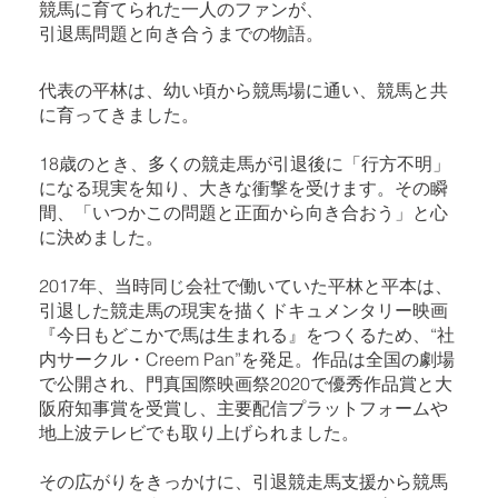
競馬に育てられた一人のファンが、
引退馬問題と向き合うまでの物語。
代表の平林は、幼い頃から競馬場に通い、競馬と共
に育ってきました。
18歳のとき、多くの競走馬が引退後に「行方不明」
になる現実を知り、大きな衝撃を受けます。その瞬
間、「いつかこの問題と正面から向き合おう」と心
に決めました。
2017年、当時同じ会社で働いていた平林と平本は、
引退した競走馬の現実を描くドキュメンタリー映画
『今日もどこかで馬は生まれる』をつくるため、“社
内サークル・Creem Pan”を発足。作品は全国の劇場
で公開され、門真国際映画祭2020で優秀作品賞と大
阪府知事賞を受賞し、主要配信プラットフォームや
地上波テレビでも取り上げられました。
その広がりをきっかけに、引退競走馬支援から競馬