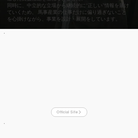
同時に、中立的な立場から継続的に“正しい”情報を届け
ていくため、 馬事産業の仕事だけに偏り過ぎないこと
を心掛けながら、事業を設計・展開をしています。
Official Site