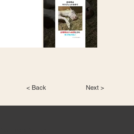
< Back
Next >
Pan All Rights Reserved.