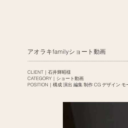
アオラキfamilyショート動画
CLIENT｜石井輝昭様
CATEGORY｜ショート動画
POSITION｜構成 演出 編集 制作 CG デザイン 