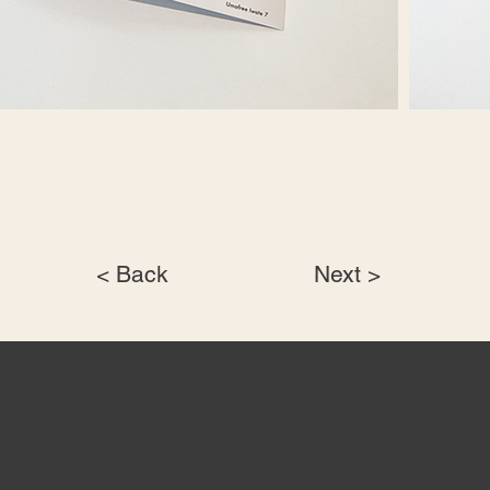
< Back
Next >
Pan All Rights Reserved.