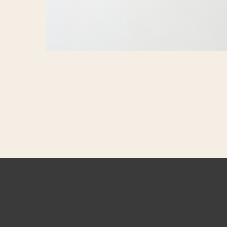
Copyright © 2019-2026 Creem 
Privacy Policy